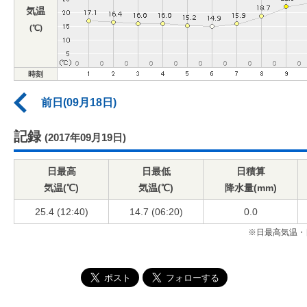
気温
(℃)
時刻
前日(09月18日)
記録
(2017年09月19日)
日最高
日最低
日積算
気温(℃)
気温(℃)
降水量(mm)
25.4 (12:40)
14.7 (06:20)
0.0
※日最高気温・