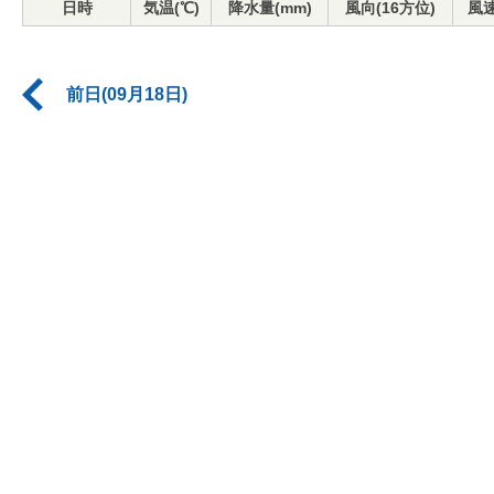
日時
気温(℃)
降水量(mm)
風向(16方位)
風速
前日(09月18日)