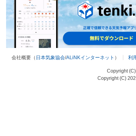
会社概要（
日本気象協会
/
ALiNKインターネット
）
利
Copyright (C
Copyright (C) 20