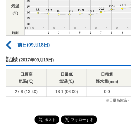
気温
(℃)
時刻
前日(09月18日)
記録
(2017年09月19日)
日最高
日最低
日積算
気温(℃)
気温(℃)
降水量(mm)
27.8 (13:40)
18.1 (06:00)
0.0
※日最高気温・