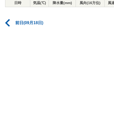
日時
気温(℃)
降水量(mm)
風向(16方位)
風速
前日(09月18日)