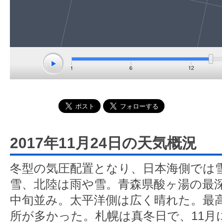
2017年11月24日の天気概況
冬型の気圧配置となり、日本海側では
雪、北陸は雨や雪。青森県酸ヶ湯の最深
中旬並み。太平洋側は広く晴れた。最
所が多かった。札幌は真冬日で、11月