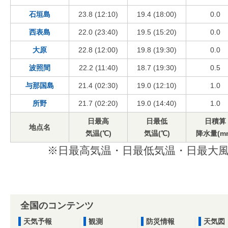
石垣島
23.8 (12:10)
19.4 (18:00)
0.0
西表島
22.0 (23:40)
19.5 (15:20)
0.0
大原
22.8 (12:00)
19.8 (19:30)
0.0
波照間
22.2 (11:40)
18.7 (19:30)
0.5
与那国島
21.4 (02:30)
19.0 (12:10)
1.0
所野
21.7 (02:20)
19.0 (14:40)
1.0
日最高
日最低
日積算
地点名
気温(℃)
気温(℃)
降水量(m
※日最高気温・日最低気温・日最大風
全国のコンテンツ
天気予報
観測
防災情報
天気図