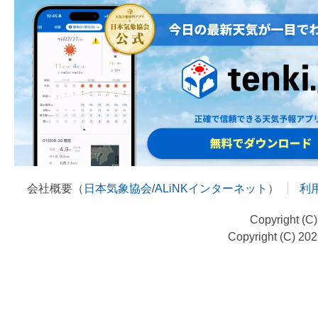
会社概要（
日本気象協会
/
ALiNKインターネット
）
利
Copyright (C
Copyright (C) 20