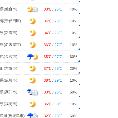
県(仙台市)
33℃
/
25℃
40%
都(千代田区)
34℃
/
26℃
10%
県(新潟市)
34℃
/
26℃
0%
県(名古屋市)
36℃
/
27℃
10%
県(金沢市)
35℃
/
27℃
60%
府(大阪市)
37℃
/
28℃
20%
県(広島市)
38℃
/
29℃
10%
県(高知市)
33℃
/
26℃
50%
県(福岡市)
36℃
/
30℃
10%
島県(鹿児島市)
32℃
/
28℃
60%