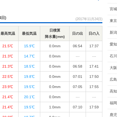
宮城
4日)
(2017年11月24日)
東京
日積算
新潟
最高気温
最低気温
日の出
日の入
降水量(mm)
愛知
21.5℃
15.9℃
0.0
mm
06:54
17:37
石川
21.3℃
14.7℃
0.0
mm
---
---
21.3℃
18.5℃
0.0
mm
06:58
17:41
大阪
22.5℃
19.8℃
0.0
mm
07:01
17:50
広島
23.9℃
19.5℃
0.0
mm
07:05
17:55
高知
21.4℃
20.1℃
0.0
mm
---
---
福岡
21.4℃
19.5℃
1.0
mm
07:10
17:59
鹿児