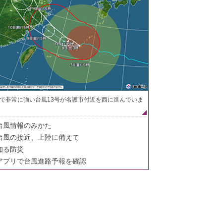
で非常に強い台風13号が名護市付近を西に進んでいま
台風情報のみかた
台風の接近、上陸に備えて
知る防災
アプリで台風進路予報を確認