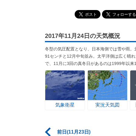
2017年11月24日の天気概況
冬型の気圧配置となり、日本海側では雪や雨。
91センチと12月中旬並み。太平洋側は広く晴
で、11月に3回の真冬日があるのは1999年以来
気象衛星
実況天気図
前日(11月23日)