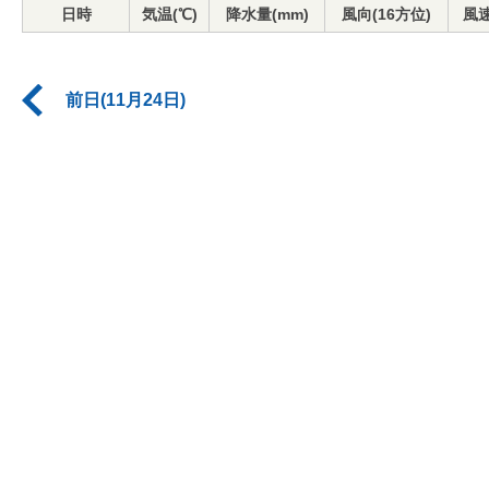
日時
気温(℃)
降水量(mm)
風向(16方位)
風速
前日(11月24日)