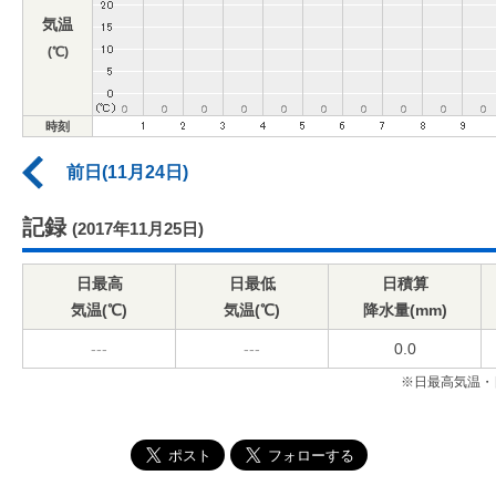
気温
(℃)
時刻
前日(11月24日)
記録
(2017年11月25日)
日最高
日最低
日積算
気温(℃)
気温(℃)
降水量(mm)
---
---
0.0
※日最高気温・