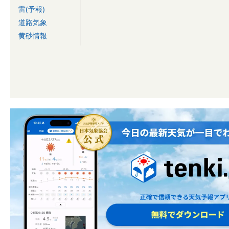
雷(予報)
道路気象
黄砂情報