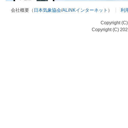
会社概要（
日本気象協会
/
ALiNKインターネット
）
利
Copyright (C
Copyright (C) 20