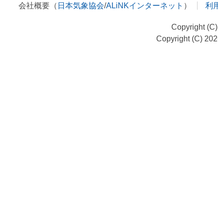
会社概要（
日本気象協会
/
ALiNKインターネット
）
利
Copyright (C
Copyright (C) 20