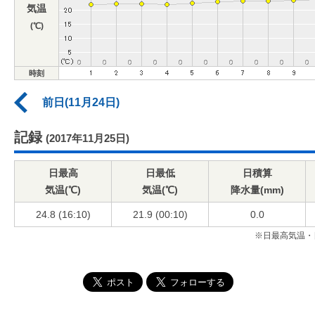
気温
(℃)
時刻
前日(11月24日)
記録
(2017年11月25日)
日最高
日最低
日積算
気温(℃)
気温(℃)
降水量(mm)
24.8 (16:10)
21.9 (00:10)
0.0
※日最高気温・