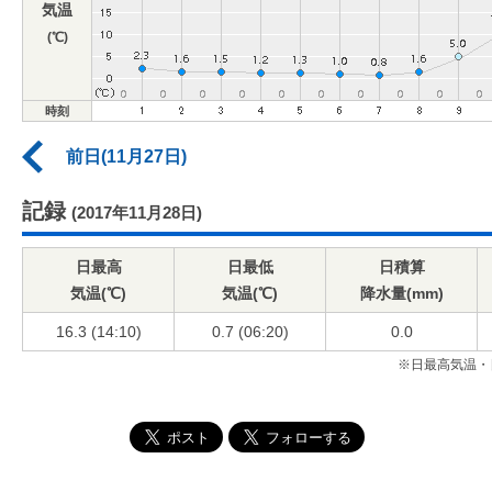
気温
(℃)
時刻
前日(11月27日)
記録
(2017年11月28日)
日最高
日最低
日積算
気温(℃)
気温(℃)
降水量(mm)
16.3 (14:10)
0.7 (06:20)
0.0
※日最高気温・