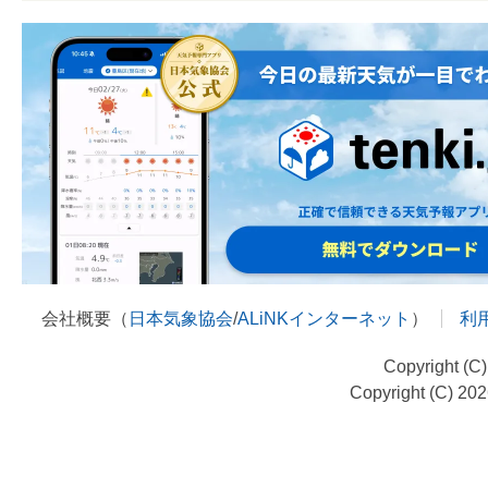
会社概要（
日本気象協会
/
ALiNKインターネット
）
利
Copyright (C
Copyright (C) 20