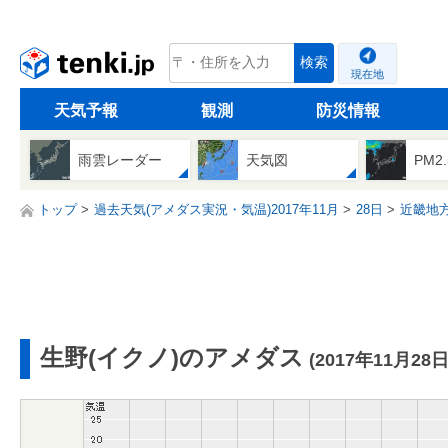
tenki.jp
検索
現在地
天気予報
観測
防災情報
雨雲レーダー
天気図
PM2
トップ
過去天気(アメダス実況・気温)2017年11月
28日
近畿地
生野(イクノ)のアメダス
(2017年11月28日