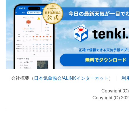
会社概要（
日本気象協会
/
ALiNKインターネット
）
利
Copyright (C
Copyright (C) 20