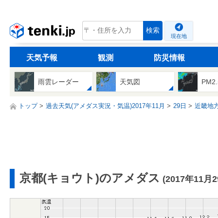
tenki.jp
検索
現在地
天気予報
観測
防災情報
雨雲レーダー
天気図
PM2
トップ
過去天気(アメダス実況・気温)2017年11月
29日
近畿地
京都(キョウト)のアメダス
(2017年11月2