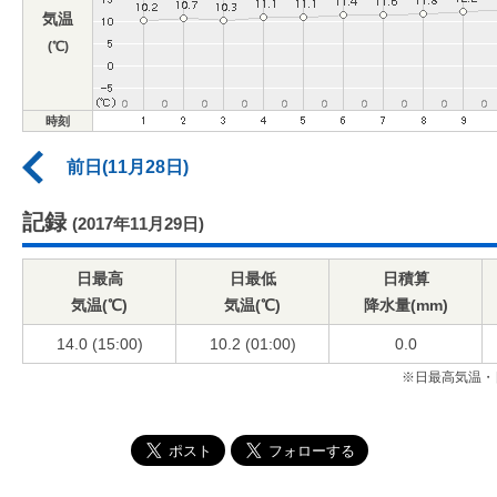
気温
(℃)
時刻
前日(11月28日)
記録
(2017年11月29日)
日最高
日最低
日積算
気温(℃)
気温(℃)
降水量(mm)
14.0 (15:00)
10.2 (01:00)
0.0
※日最高気温・