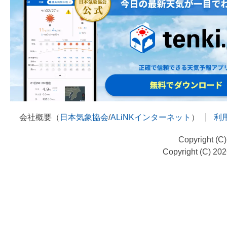
会社概要（
日本気象協会
/
ALiNKインターネット
）
利
Copyright (C
Copyright (C) 20