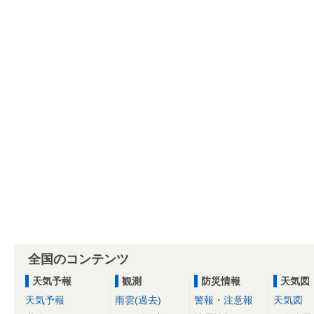
全国のコンテンツ
天気予報
観測
防災情報
天気図
天気予報
雨雲(過去)
警報・注意報
天気図