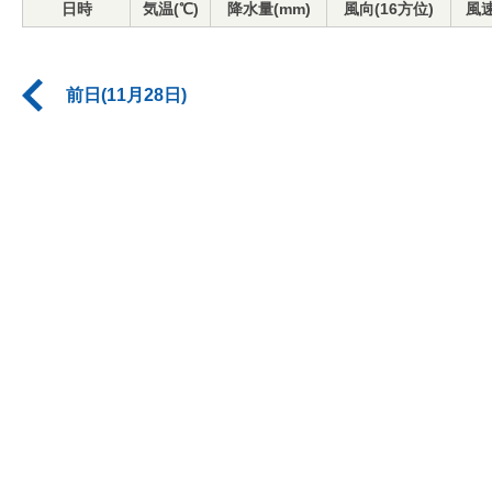
日時
気温(℃)
降水量(mm)
風向(16方位)
風速
前日(11月28日)