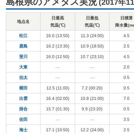
島根県のアメダス実況
(2017年1
日最高
日最低
日積算
地点名
気温(℃)
気温(℃)
降水量(m
松江
16.0 (13:50)
11.3 (24:00)
4.5
鹿島
16.2 (13:30)
10.9 (18:50)
2.5
斐川
16.0 (12:50)
10.7 (23:10)
4.5
大東
---
---
2.0
伯太
---
---
0.5
横田
12.5 (11:00)
7.2 (00:20)
0.5
出雲
16.4 (02:00)
10.8 (21:00)
7.0
掛合
15.7 (01:30)
9.9 (23:20)
0.5
佐田
---
---
3.5
海士
17.1 (10:50)
12.2 (24:00)
2.5