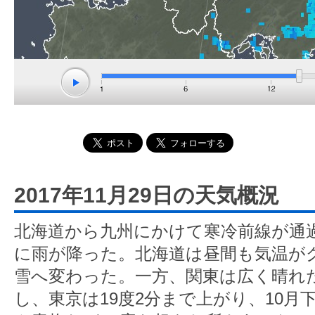
2017年11月29日の天気概況
北海道から九州にかけて寒冷前線が通
に雨が降った。北海道は昼間も気温が
雪へ変わった。一方、関東は広く晴れ
し、東京は19度2分まで上がり、10月