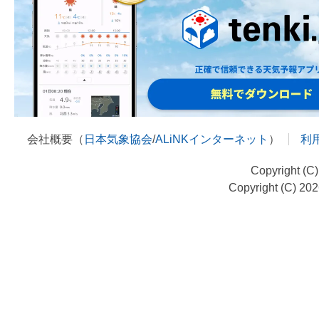
会社概要（
日本気象協会
/
ALiNKインターネット
）
利
Copyright (C
Copyright (C) 20