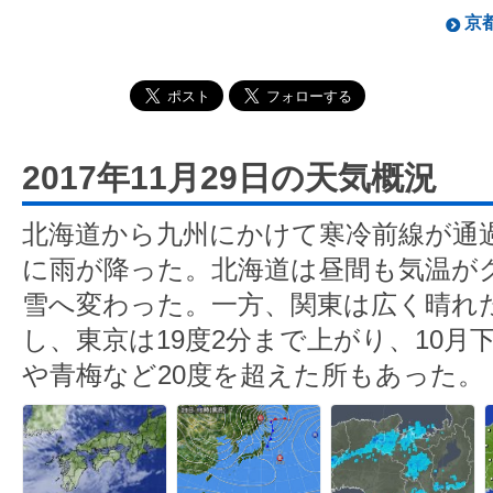
京都
2017年11月29日の天気概況
北海道から九州にかけて寒冷前線が通
に雨が降った。北海道は昼間も気温が
雪へ変わった。一方、関東は広く晴れ
し、東京は19度2分まで上がり、10月
や青梅など20度を超えた所もあった。