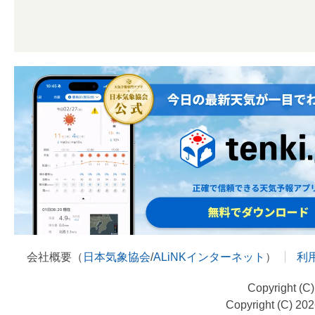
会社概要（
日本気象協会
/
ALiNKインターネット
）
利
Copyright (C
Copyright (C) 20