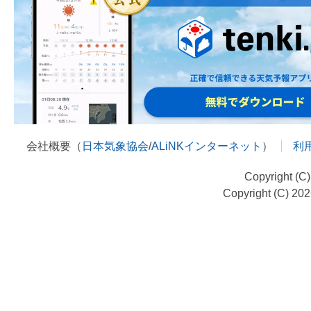
会社概要（
日本気象協会
/
ALiNKインターネット
）
利
Copyright (C
Copyright (C) 20