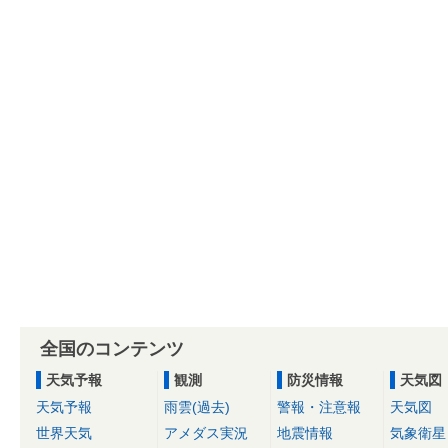
全国のコンテンツ
天気予報
観測
防災情報
天気図
天気予報
雨雲(過去)
警報・注意報
天気図
世界天気
アメダス実況
地震情報
気象衛星