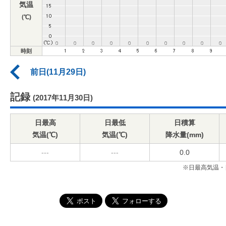
気温
(℃)
時刻
前日(11月29日)
記録
(2017年11月30日)
日最高
日最低
日積算
気温(℃)
気温(℃)
降水量(mm)
---
---
0.0
※日最高気温・