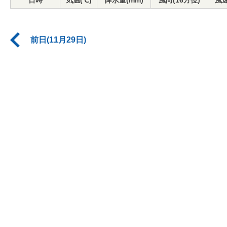
日時
気温(℃)
降水量(mm)
風向(16方位)
風速
前日(11月29日)