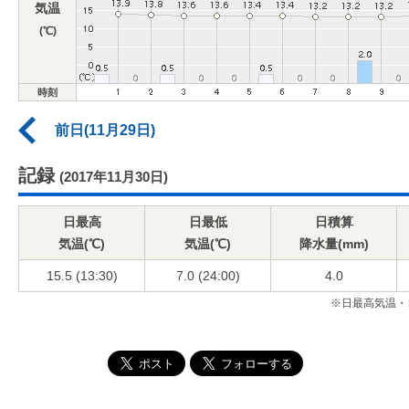
気温
(℃)
時刻
前日(11月29日)
記録
(2017年11月30日)
日最高
日最低
日積算
気温(℃)
気温(℃)
降水量(mm)
15.5 (13:30)
7.0 (24:00)
4.0
※日最高気温・