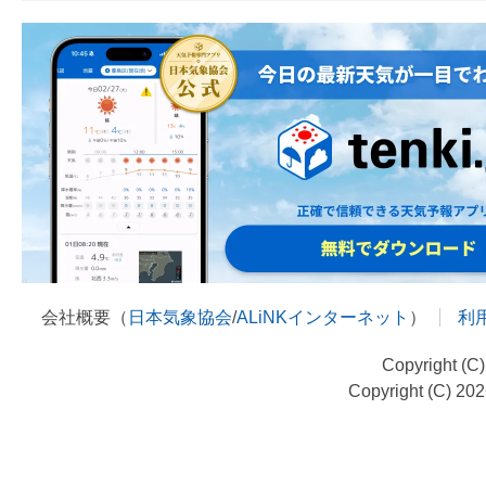
会社概要（
日本気象協会
/
ALiNKインターネット
）
利
Copyright (C
Copyright (C) 20