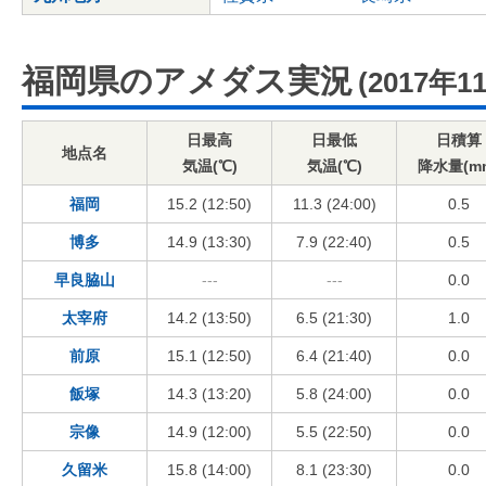
福岡県のアメダス実況
(2017年1
日最高
日最低
日積算
地点名
気温(℃)
気温(℃)
降水量(m
福岡
15.2 (12:50)
11.3 (24:00)
0.5
博多
14.9 (13:30)
7.9 (22:40)
0.5
早良脇山
---
---
0.0
太宰府
14.2 (13:50)
6.5 (21:30)
1.0
前原
15.1 (12:50)
6.4 (21:40)
0.0
飯塚
14.3 (13:20)
5.8 (24:00)
0.0
宗像
14.9 (12:00)
5.5 (22:50)
0.0
久留米
15.8 (14:00)
8.1 (23:30)
0.0