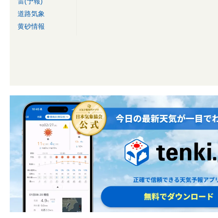
雷(予報)
道路気象
黄砂情報