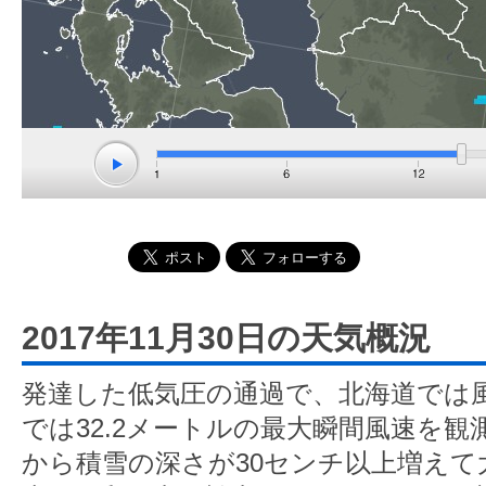
2017年11月30日の天気概況
発達した低気圧の通過で、北海道では
では32.2メートルの最大瞬間風速を
から積雪の深さが30センチ以上増えて