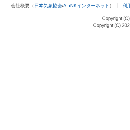
会社概要（
日本気象協会
/
ALiNKインターネット
）
利
Copyright (C
Copyright (C) 20