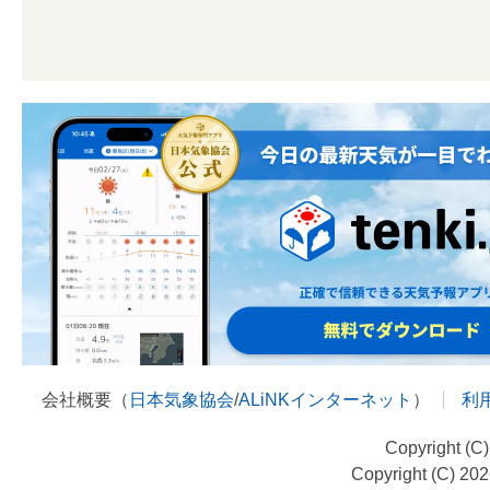
会社概要（
日本気象協会
/
ALiNKインターネット
）
利
Copyright (C
Copyright (C) 20