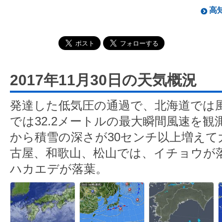
高知
2017年11月30日の天気概況
発達した低気圧の通過で、北海道では
では32.2メートルの最大瞬間風速を
から積雪の深さが30センチ以上増えて
古屋、和歌山、松山では、イチョウが
ハカエデが落葉。