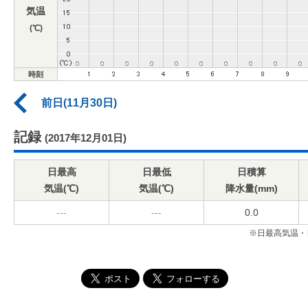
気温
(℃)
時刻
前日(11月30日)
記録
(2017年12月01日)
日最高
日最低
日積算
気温(℃)
気温(℃)
降水量(mm)
---
---
0.0
※日最高気温・