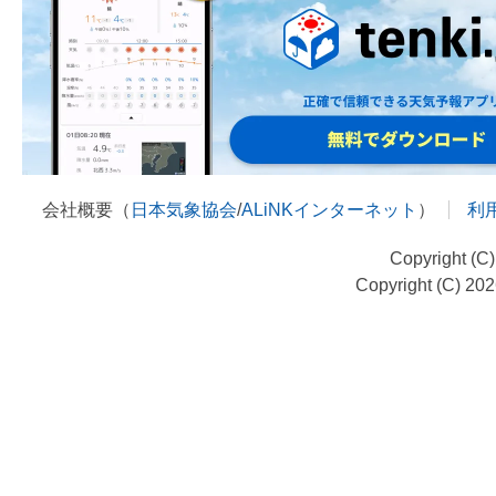
会社概要（
日本気象協会
/
ALiNKインターネット
）
利
Copyright (C
Copyright (C) 20