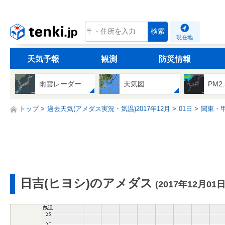
tenki.jp
検索
現在地
天気予報
観測
防災情報
雨雲レーダー
天気図
PM2
トップ
過去天気(アメダス実況・気温)2017年12月
01日
関東・
日吉(ヒヨシ)のアメダス
(2017年12月01日