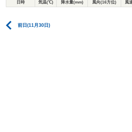
日時
気温(℃)
降水量(mm)
風向(16方位)
風速
前日(11月30日)