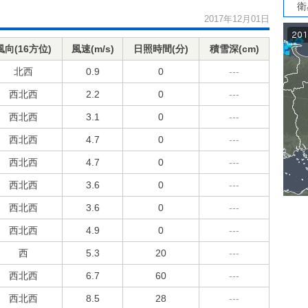
衛
2017年12月01日
風向(16方位)
風速(m/s)
日照時間(分)
積雪深(cm)
北西
0.9
0
---
西北西
2.2
0
---
西北西
3.1
0
---
西北西
4.7
0
---
西北西
4.7
0
---
西北西
3.6
0
---
西北西
3.6
0
---
西北西
4.9
0
---
西
5.3
20
---
西北西
6.7
60
---
西北西
8.5
28
---