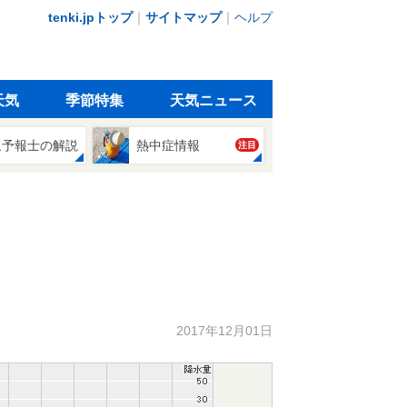
tenki.jpトップ
｜
サイトマップ
｜
ヘルプ
天気
季節特集
天気ニュース
象予報士の解説
熱中症情報
注目
2017年12月01日