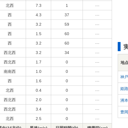
北西
7.3
1
---
西
4.3
37
---
西
3.2
59
---
西
1.5
60
---
西
3.2
60
---
西北西
3.2
34
---
西北西
1.7
0
---
地
南南西
1.0
0
---
神
西
1.6
0
---
姫
北西
0.4
0
---
西北西
2.0
0
---
洲
西北西
3.4
0
---
豊
北西
2.5
0
---