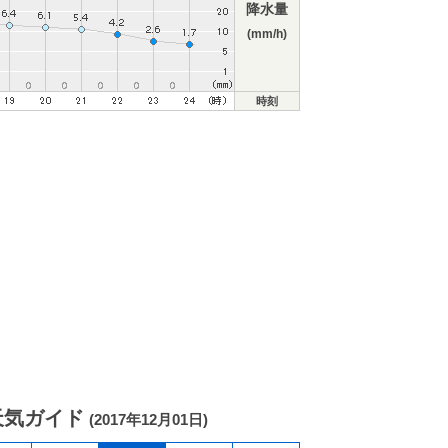
降水量
(mm/h)
時刻
天気ガイド
(2017年12月01日)