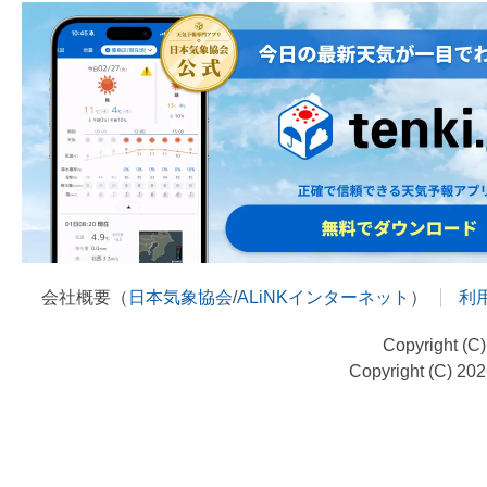
会社概要（
日本気象協会
/
ALiNKインターネット
）
利
Copyright (C
Copyright (C) 20