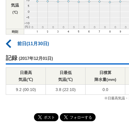
気温
(℃)
時刻
前日(11月30日)
記録
(2017年12月01日)
日最高
日最低
日積算
気温(℃)
気温(℃)
降水量(mm)
9.2 (00:10)
3.8 (22:10)
0.0
※日最高気温・