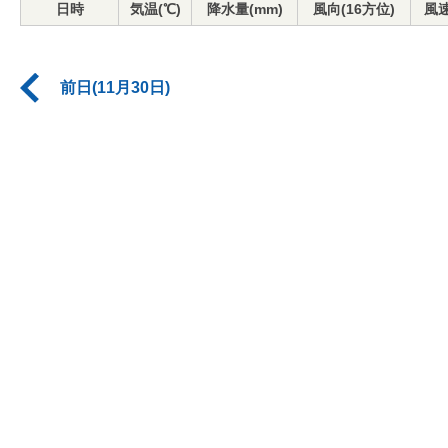
日時
気温(℃)
降水量(mm)
風向(16方位)
風速
前日(11月30日)