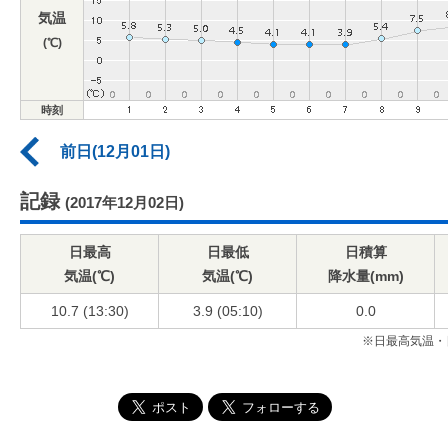
気温
(℃)
時刻
前日(12月01日)
記録
(2017年12月02日)
日最高
日最低
日積算
気温(℃)
気温(℃)
降水量(mm)
10.7 (13:30)
3.9 (05:10)
0.0
※日最高気温・