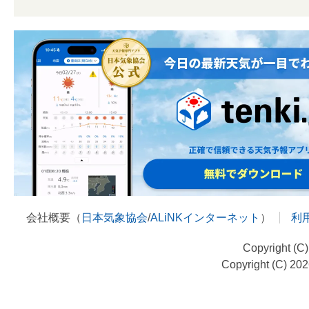
会社概要（
日本気象協会
/
ALiNKインターネット
）
利
Copyright (C
Copyright (C) 20