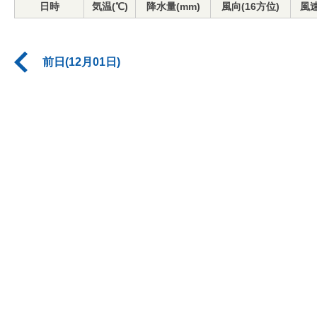
日時
気温(℃)
降水量(mm)
風向(16方位)
風速
前日(12月01日)