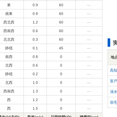
東
0.9
60
---
南東
0.8
60
---
西北西
1.2
60
---
西南西
0.6
60
---
北北西
0.3
60
---
静穏
0.1
45
---
南西
0.8
0
---
地
北西
0.6
0
---
高
静穏
0.2
0
---
室
北西
1.0
0
---
西南西
1.3
0
---
清
西
1.2
0
---
宿
西
1.5
0
---