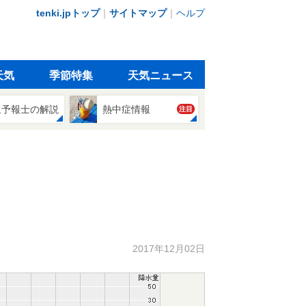
tenki.jpトップ
｜
サイトマップ
｜
ヘルプ
天気
季節特集
天気ニュース
象予報士の解説
熱中症情報
注目
2017年12月02日