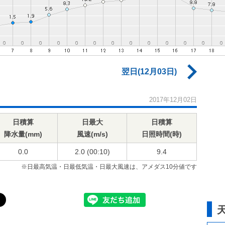
翌日(12月03日)
2017年12月02日
日積算
日最大
日積算
降水量(mm)
風速(m/s)
日照時間(時)
0.0
2.0 (00:10)
9.4
※日最高気温・日最低気温・日最大風速は、アメダス10分値です