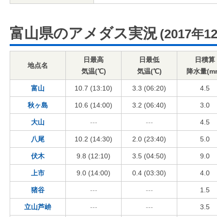
富山県のアメダス実況
(2017年1
日最高
日最低
日積算
地点名
気温(℃)
気温(℃)
降水量(m
富山
10.7 (13:10)
3.3 (06:20)
4.5
秋ヶ島
10.6 (14:00)
3.2 (06:40)
3.0
大山
---
---
4.5
八尾
10.2 (14:30)
2.0 (23:40)
5.0
伏木
9.8 (12:10)
3.5 (04:50)
9.0
上市
9.0 (14:00)
0.4 (03:30)
4.0
猪谷
---
---
1.5
立山芦峅
---
---
3.5