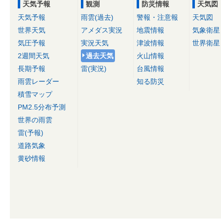
天気予報
観測
防災情報
天気図
天気予報
雨雲(過去)
警報・注意報
天気図
世界天気
アメダス実況
地震情報
気象衛星
気圧予報
実況天気
津波情報
世界衛星
2週間天気
過去天気
火山情報
長期予報
雷(実況)
台風情報
雨雲レーダー
知る防災
積雪マップ
PM2.5分布予測
世界の雨雲
雷(予報)
道路気象
黄砂情報