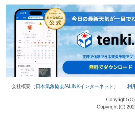
会社概要（
日本気象協会
/
ALiNKインターネット
）
利
Copyright (C
Copyright (C) 20