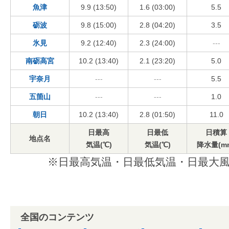
魚津
9.9 (13:50)
1.6 (03:00)
5.5
砺波
9.8 (15:00)
2.8 (04:20)
3.5
氷見
9.2 (12:40)
2.3 (24:00)
---
南砺高宮
10.2 (13:40)
2.1 (23:20)
5.0
宇奈月
---
---
5.5
五箇山
---
---
1.0
朝日
10.2 (13:40)
2.8 (01:50)
11.0
日最高
日最低
日積算
地点名
気温(℃)
気温(℃)
降水量(m
※日最高気温・日最低気温・日最大風
全国のコンテンツ