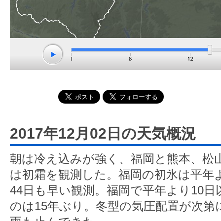
2017年12月02日の天気概況
朝は冷え込みが強く、福岡と熊本、松
は初霜を観測した。福岡の初氷は平年よ
44日も早い観測。福岡で平年より10
のは15年ぶり。冬型の気圧配置が次第