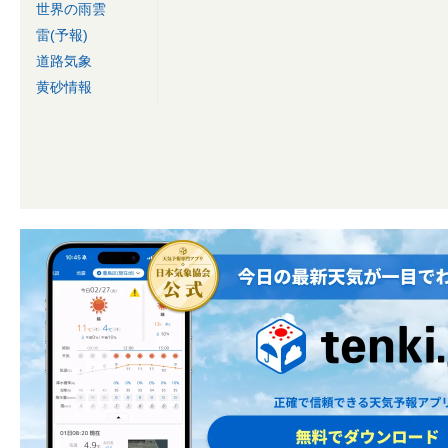
世界の雨雲
雷(予報)
道路気象
黄砂情報