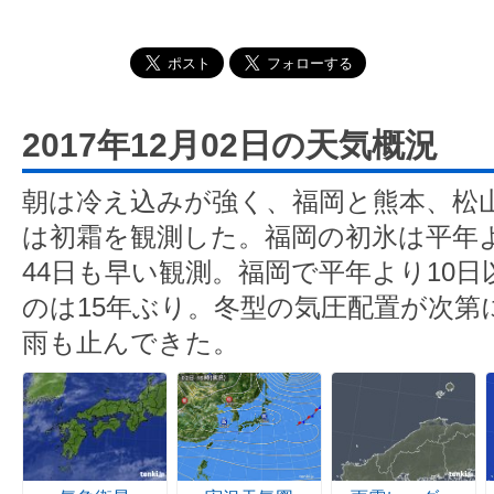
2017年12月02日の天気概況
朝は冷え込みが強く、福岡と熊本、松
は初霜を観測した。福岡の初氷は平年よ
44日も早い観測。福岡で平年より10
のは15年ぶり。冬型の気圧配置が次第
雨も止んできた。