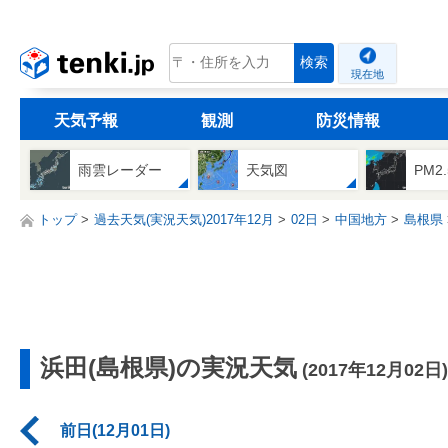
tenki.jp
検索
現在地
天気予報
観測
防災情報
雨雲レーダー
天気図
PM2
トップ
過去天気(実況天気)2017年12月
02日
中国地方
島根県
浜田(島根県)の実況天気
(2017年12月02日)
前日(12月01日)