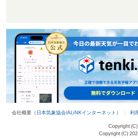
会社概要（
日本気象協会
/
ALiNKインターネット
）
利
Copyright (C
Copyright (C) 20