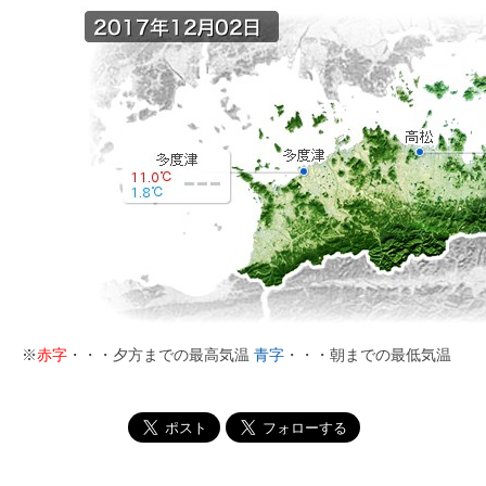
※
赤字
・・・夕方までの最高気温
青字
・・・朝までの最低気温