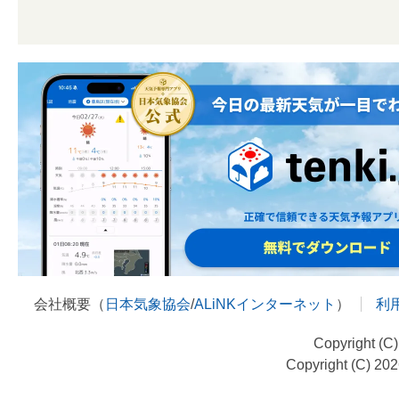
会社概要（
日本気象協会
/
ALiNKインターネット
）
利
Copyright (C
Copyright (C) 20