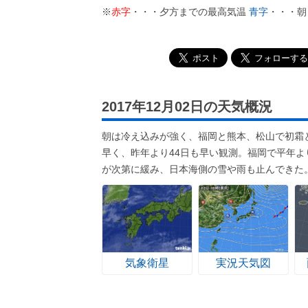
※
赤字
・・・夕方までの最高気温
青字
・・・朝
2017年12月02日の天気概況
朝は冷え込みが強く、福岡と熊本、松山で初霜
早く、昨年より44日も早い観測。福岡で平年よ
が次第に緩み、日本海側の雪や雨も止んできた
気象衛星
実況天気図