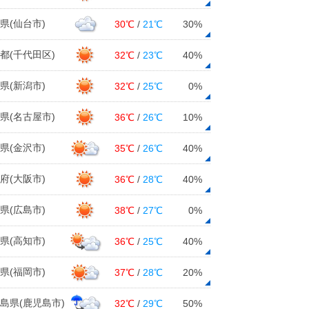
県(仙台市)
30℃
/
21℃
30%
都(千代田区)
32℃
/
23℃
40%
県(新潟市)
32℃
/
25℃
0%
県(名古屋市)
36℃
/
26℃
10%
県(金沢市)
35℃
/
26℃
40%
府(大阪市)
36℃
/
28℃
40%
県(広島市)
38℃
/
27℃
0%
県(高知市)
36℃
/
25℃
40%
県(福岡市)
37℃
/
28℃
20%
島県(鹿児島市)
32℃
/
29℃
50%