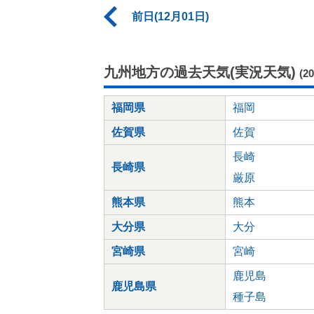
前日(12月01日)
九州地方の過去天気(実況天気)
(2
福岡県
福岡
佐賀県
佐賀
長崎
長崎県
厳原
熊本県
熊本
大分県
大分
宮崎県
宮崎
鹿児島
鹿児島県
種子島