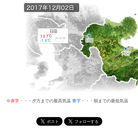
※
赤字
・・・夕方までの最高気温
青字
・・・朝までの最低気温