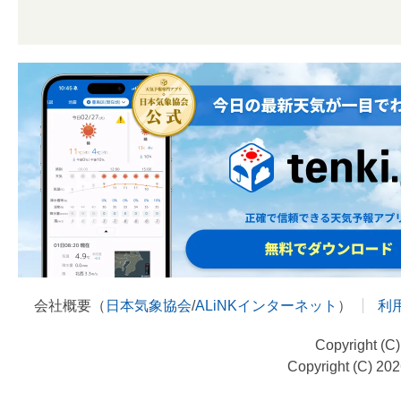
会社概要（
日本気象協会
/
ALiNKインターネット
）
利
Copyright (C
Copyright (C) 20