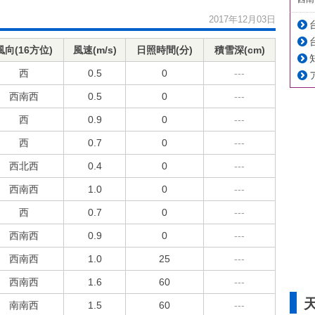
2017年12月03日
風向(16方位)
風速(m/s)
日照時間(分)
積雪深(cm)
西
0.5
0
---
西南西
0.5
0
---
西
0.9
0
---
西
0.7
0
---
西北西
0.4
0
---
西南西
1.0
0
---
西
0.7
0
---
西南西
0.9
0
---
西南西
1.0
25
---
西南西
1.6
60
---
南南西
1.5
60
---