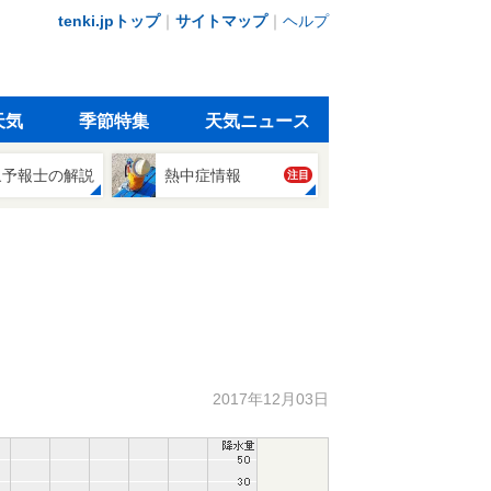
tenki.jpトップ
｜
サイトマップ
｜
ヘルプ
天気
季節特集
天気ニュース
象予報士の解説
熱中症情報
注目
2017年12月03日