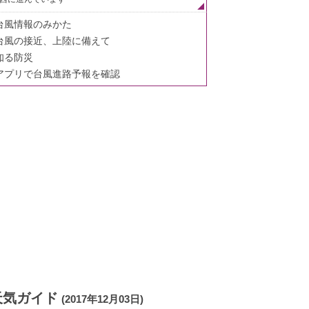
台風情報のみかた
台風の接近、上陸に備えて
知る防災
アプリで台風進路予報を確認
天気ガイド
(2017年12月03日)