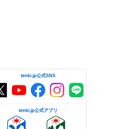
tenki.jp公式SNS
tenki.jp公式アプリ