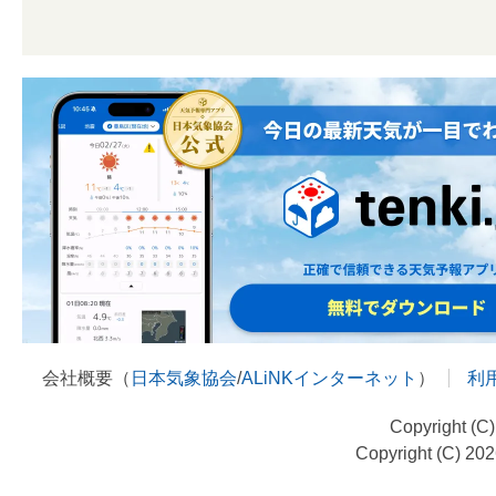
会社概要（
日本気象協会
/
ALiNKインターネット
）
利
Copyright (C
Copyright (C) 20