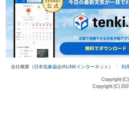
会社概要（
日本気象協会
/
ALiNKインターネット
）
利
Copyright (C
Copyright (C) 20