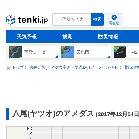
tenki.jp
検索
現在地
天気予報
観測
防災情報
雨雲レーダー
天気図
PM2
トップ
過去天気(アメダス実況・気温)2017年12月
04日
北陸地
八尾(ヤツオ)のアメダス
(2017年12月04日