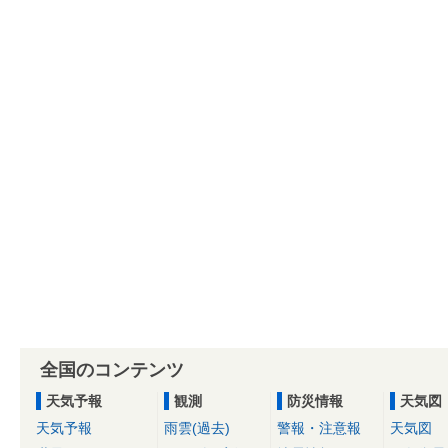
全国のコンテンツ
天気予報
観測
防災情報
天気図
天気予報
雨雲(過去)
警報・注意報
天気図