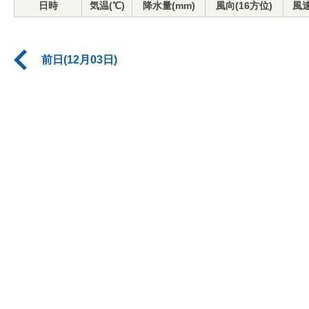
日時
気温(℃)
降水量(mm)
風向(16方位)
風速
前日(12月03日)