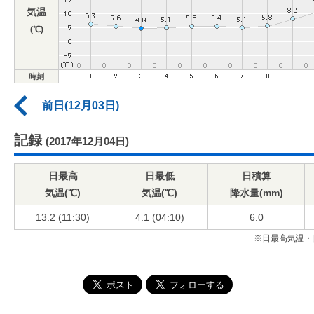
気温
(℃)
時刻
前日(12月03日)
記録
(2017年12月04日)
日最高
日最低
日積算
気温(℃)
気温(℃)
降水量(mm)
13.2 (11:30)
4.1 (04:10)
6.0
※日最高気温・