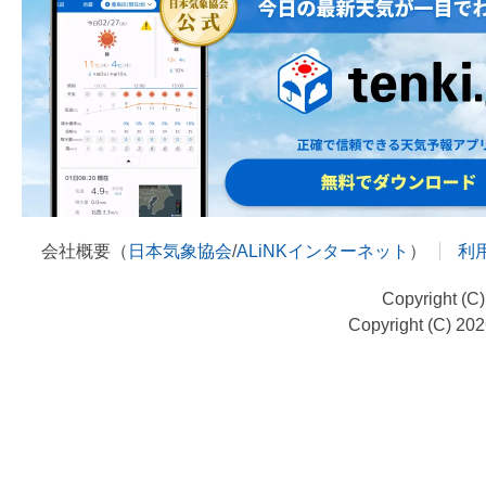
会社概要（
日本気象協会
/
ALiNKインターネット
）
利
Copyright (C
Copyright (C) 20