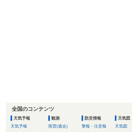
全国のコンテンツ
天気予報
観測
防災情報
天気図
天気予報
雨雲(過去)
警報・注意報
天気図