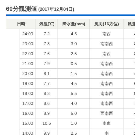
60分観測値
(2017年12月04日)
日時
気温(℃)
降水量(mm)
風向(16方位)
風速
24:00
7.2
4.5
南西
23:00
7.3
3.0
南南西
22:00
7.6
2.5
南西
21:00
7.9
0.5
南南西
20:00
8.1
1.5
南南西
19:00
7.7
4.5
南南西
18:00
8.3
5.5
南南西
17:00
8.6
4.0
南南西
16:00
8.9
5.0
西南西
15:00
10.5
1.0
南東
14:00
9.9
2.5
南