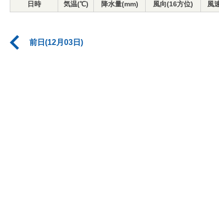
日時
気温(℃)
降水量(mm)
風向(16方位)
風速
前日(12月03日)