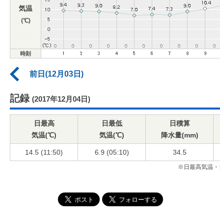
気温
(℃)
時刻
前日(12月03日)
記録
(2017年12月04日)
日最高
日最低
日積算
気温(℃)
気温(℃)
降水量(mm)
14.5 (11:50)
6.9 (05:10)
34.5
※日最高気温・