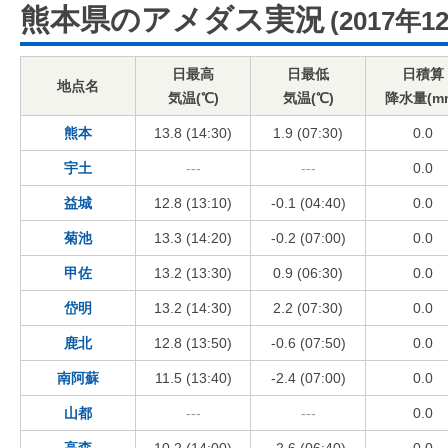
熊本県のアメダス実況
(2017年1
日最高
日最低
日積算
地点名
気温(℃)
気温(℃)
降水量(m
熊本
13.8 (14:30)
1.9 (07:30)
0.0
宇土
---
---
0.0
益城
12.8 (13:10)
-0.1 (04:40)
0.0
菊池
13.3 (14:20)
-0.2 (07:00)
0.0
甲佐
13.2 (13:30)
0.9 (06:30)
0.0
岱明
13.2 (14:30)
2.2 (07:30)
0.0
鹿北
12.8 (13:50)
-0.6 (07:50)
0.0
南阿蘇
11.5 (13:40)
-2.4 (07:00)
0.0
山都
---
---
0.0
高森
10.2 (14:00)
-2.6 (06:40)
0.0