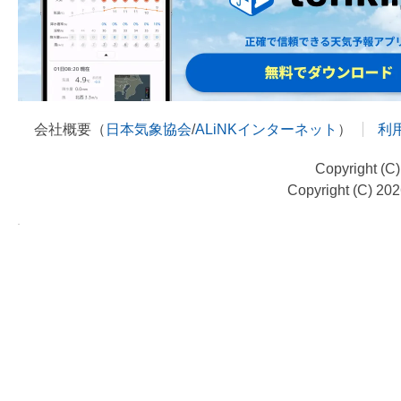
会社概要（
日本気象協会
/
ALiNKインターネット
）
利
Copyright (C
Copyright (C) 20