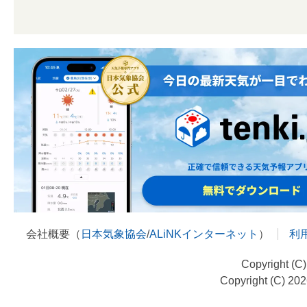
会社概要（
日本気象協会
/
ALiNKインターネット
）
利
Copyright (C
Copyright (C) 20