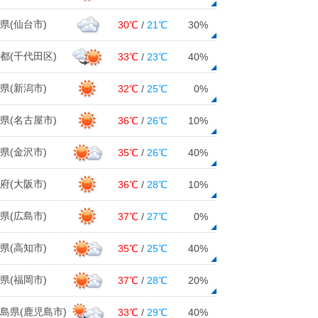
県(仙台市)
30℃
/
21℃
30%
都(千代田区)
33℃
/
23℃
40%
県(新潟市)
32℃
/
25℃
0%
県(名古屋市)
36℃
/
26℃
10%
県(金沢市)
35℃
/
26℃
40%
府(大阪市)
36℃
/
28℃
10%
県(広島市)
37℃
/
27℃
0%
県(高知市)
35℃
/
25℃
40%
県(福岡市)
37℃
/
28℃
20%
島県(鹿児島市)
33℃
/
29℃
40%