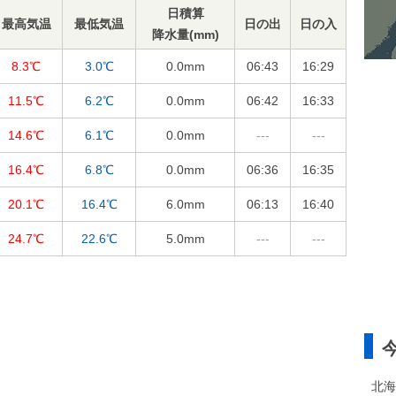
日積算
最高気温
最低気温
日の出
日の入
降水量(mm)
8.3℃
3.0℃
0.0
mm
06:43
16:29
11.5℃
6.2℃
0.0
mm
06:42
16:33
14.6℃
6.1℃
0.0
mm
---
---
16.4℃
6.8℃
0.0
mm
06:36
16:35
20.1℃
16.4℃
6.0
mm
06:13
16:40
24.7℃
22.6℃
5.0
mm
---
---
北海