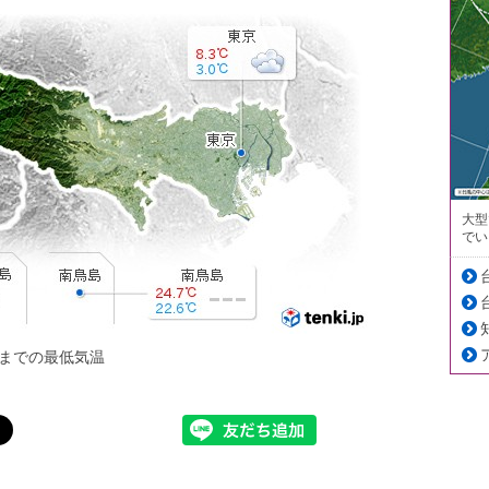
大型
でい
までの最低気温