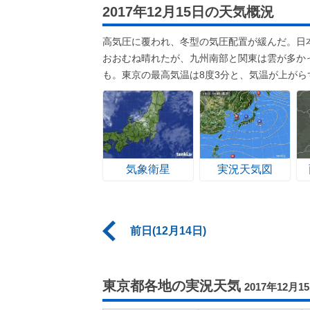
2017年12月15日の天気概況
高気圧に覆われ、冬型の気圧配置が緩んだ。日
おおむね晴れたが、九州南部と関東は雲が多か
も。東京の最高気温は8度3分と、気温が上がら
気象衛星
実況天気図
前日(12月14日)
東京都各地の実況天気
2017年12月1