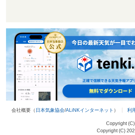
会社概要（
日本気象協会
/
ALiNKインターネット
）
利
Copyright (C
Copyright (C) 20