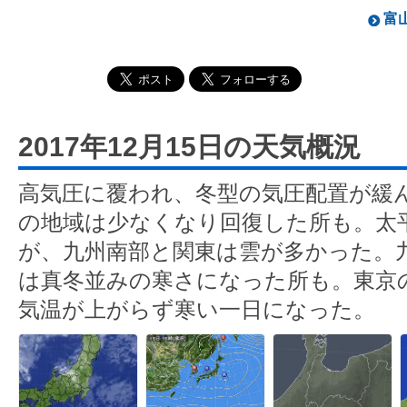
富山
2017年12月15日の天気概況
高気圧に覆われ、冬型の気圧配置が緩
の地域は少なくなり回復した所も。太
が、九州南部と関東は雲が多かった。
は真冬並みの寒さになった所も。東京の
気温が上がらず寒い一日になった。