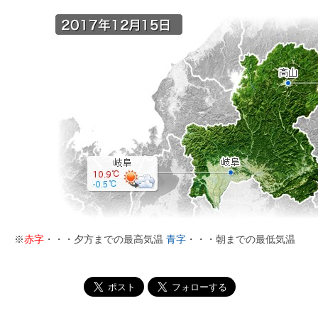
※
赤字
・・・夕方までの最高気温
青字
・・・朝までの最低気温