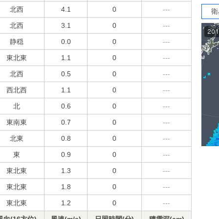
北西
4.1
0
---
衛
北西
3.1
0
---
静穏
0.0
0
---
東北東
1.1
0
---
北西
0.5
0
---
西北西
1.1
0
---
北
0.6
0
---
東南東
0.7
0
---
北東
0.8
0
---
東
0.9
0
---
東北東
1.3
0
---
東北東
1.8
0
---
東北東
1.2
0
---