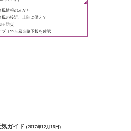
台風情報のみかた
台風の接近、上陸に備えて
知る防災
アプリで台風進路予報を確認
天気ガイド
(2017年12月16日)