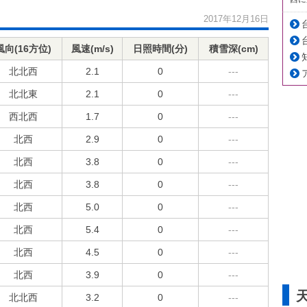
2017年12月16日
風向(16方位)
風速(m/s)
日照時間(分)
積雪深(cm)
北北西
2.1
0
---
北北東
2.1
0
---
西北西
1.7
0
---
北西
2.9
0
---
北西
3.8
0
---
北西
3.8
0
---
北西
5.0
0
---
北西
5.4
0
---
北西
4.5
0
---
北西
3.9
0
---
北北西
3.2
0
---