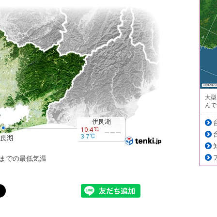
大型
んで
までの最低気温