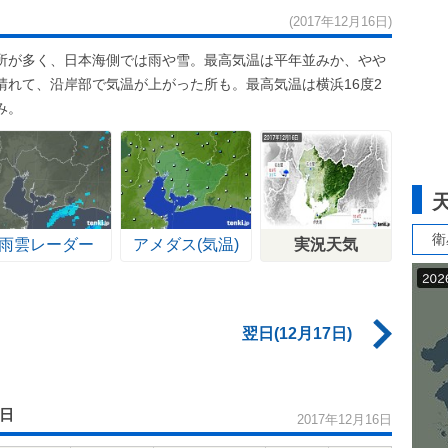
(2017年12月16日)
所が多く、日本海側では雨や雪。最高気温は平年並みか、やや
晴れて、沿岸部で気温が上がった所も。最高気温は横浜16度2
み。
衛
雨雲レーダー
アメダス(気温)
実況天気
翌日(12月17日)
6日
2017年12月16日