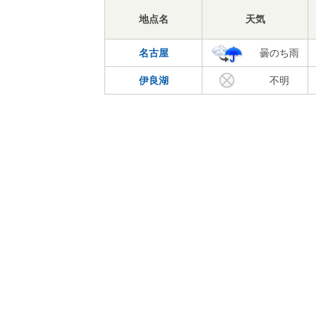
地点名
天気
名古屋
曇のち雨
伊良湖
不明