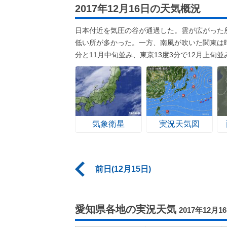
2017年12月16日の天気概況
日本付近を気圧の谷が通過した。雲が広がった
低い所が多かった。一方、南風が吹いた関東は
分と11月中旬並み、東京13度3分で12月上旬並
気象衛星
実況天気図
前日(12月15日)
愛知県各地の実況天気
2017年12月1