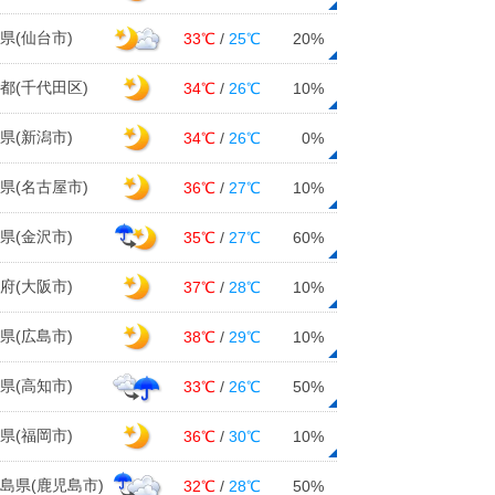
県(仙台市)
33℃
/
25℃
20%
都(千代田区)
34℃
/
26℃
10%
県(新潟市)
34℃
/
26℃
0%
県(名古屋市)
36℃
/
27℃
10%
県(金沢市)
35℃
/
27℃
60%
府(大阪市)
37℃
/
28℃
10%
県(広島市)
38℃
/
29℃
10%
県(高知市)
33℃
/
26℃
50%
県(福岡市)
36℃
/
30℃
10%
島県(鹿児島市)
32℃
/
28℃
50%