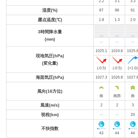
2.2
3.1
3.3
湿度(%)
97
88
91
露点温度(℃)
1.8
1.3
2.0
3時間降水量
(mm)
---
---
---
1025.1
1024.6
1025.
現地気圧(hPa)
(変化量)
(-0.5)
(-0.5)
(+1.0)
海面気圧(hPa)
1027.3
1026.8
1027.
風向(16方位)
南
南西
南
風速(m/s)
2
2
3
視程(km)
---
---
20
不快指数
43
44
44