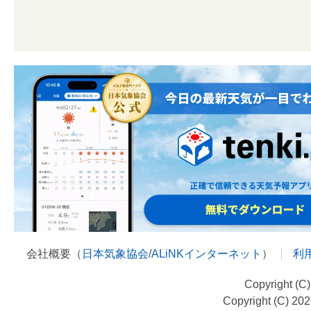
会社概要（
日本気象協会
/
ALiNKインターネット
）
利
Copyright (C
Copyright (C) 20