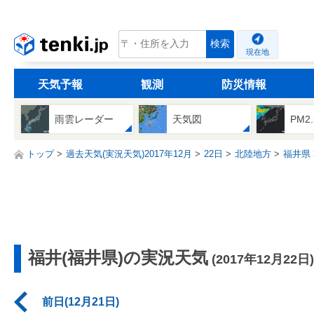
tenki.jp
検索
現在地
天気予報
観測
防災情報
雨雲レーダー
天気図
PM2
トップ
過去天気(実況天気)2017年12月
22日
北陸地方
福井県
福井(福井県)の実況天気
(2017年12月22日)
前日(12月21日)