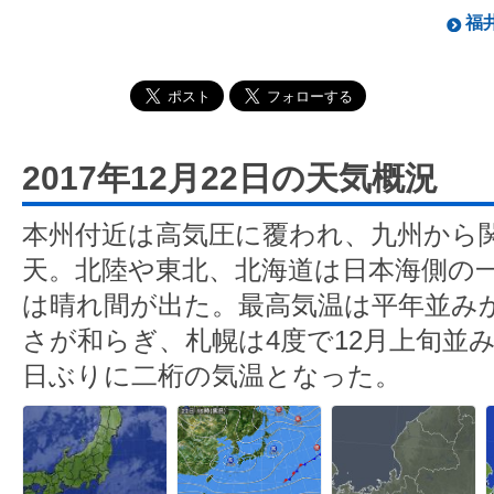
福井
2017年12月22日の天気概況
本州付近は高気圧に覆われ、九州から
天。北陸や東北、北海道は日本海側の
は晴れ間が出た。最高気温は平年並み
さが和らぎ、札幌は4度で12月上旬並み
日ぶりに二桁の気温となった。