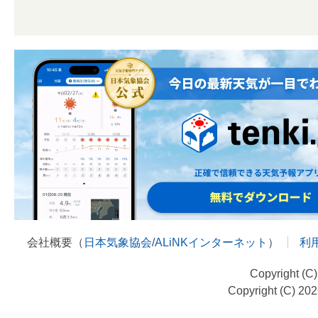
会社概要（
日本気象協会
/
ALiNKインターネット
）
利
Copyright (C
Copyright (C) 20