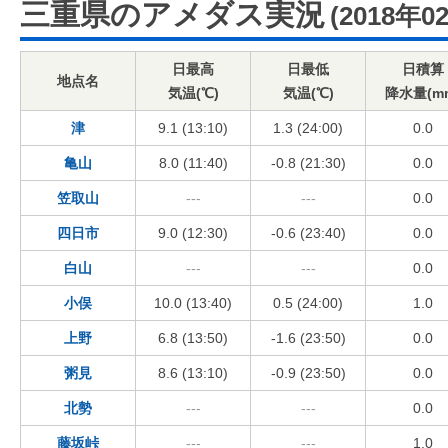
三重県のアメダス実況
(2018年0
日最高
日最低
日積算
地点名
気温(℃)
気温(℃)
降水量(m
津
9.1 (13:10)
1.3 (24:00)
0.0
亀山
8.0 (11:40)
-0.8 (21:30)
0.0
笠取山
---
---
0.0
四日市
9.0 (12:30)
-0.6 (23:40)
0.0
白山
---
---
0.0
小俣
10.0 (13:40)
0.5 (24:00)
1.0
上野
6.8 (13:50)
-1.6 (23:50)
0.0
粥見
8.6 (13:10)
-0.9 (23:50)
0.0
北勢
---
---
0.0
藤坂峠
---
---
1.0