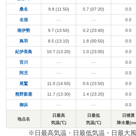
桑名
9.8 (11:50)
0.7 (07:20)
0.0
名張
---
---
0.0
南伊勢
9.7 (13:50)
0.2 (23:40)
0.0
鳥羽
8.5 (13:10)
1.8 (00:50)
0.0
紀伊長島
10.7 (13:20)
1.0 (23:00)
0.0
宮川
---
---
0.0
阿児
---
---
0.0
尾鷲
11.0 (14:50)
0.6 (23:50)
0.0
熊野新鹿
11.7 (13:30)
1.4 (23:20)
0.0
御浜
---
---
0.0
日最高
日最低
日積算
地点名
気温(℃)
気温(℃)
降水量(m
※日最高気温・日最低気温・日最大風