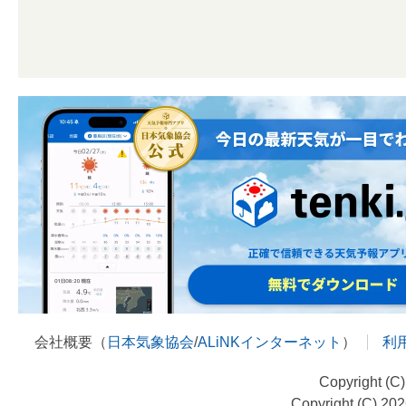
会社概要（
日本気象協会
/
ALiNKインターネット
）
利
Copyright (C
Copyright (C) 20