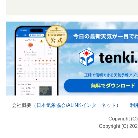
会社概要（
日本気象協会
/
ALiNKインターネット
）
利
Copyright (C
Copyright (C) 20