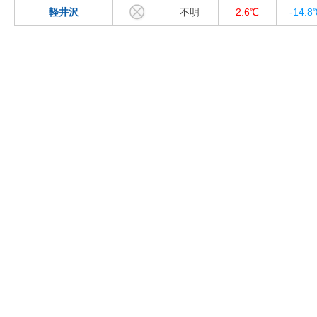
軽井沢
不明
2.6℃
-14.8