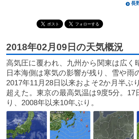
長野
2018年02月09日の天気概況
高気圧に覆われ、九州から関東は広く
日本海側は寒気の影響が残り、雪や雨
2017年11月28日以来およそ2か月半
超えた。東京の最高気温は9度5分。17
り、2008年以来10年ぶり。