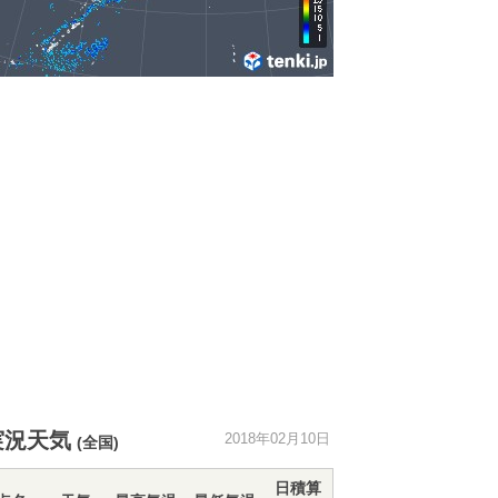
実況天気
2018年02月10日
(全国)
日積算