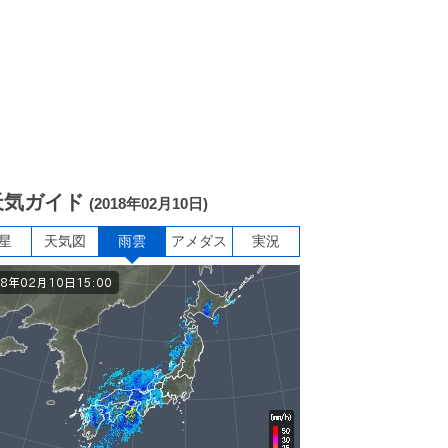
天気ガイド
(2018年02月10日)
星
天気図
雨雲
アメダス
実況