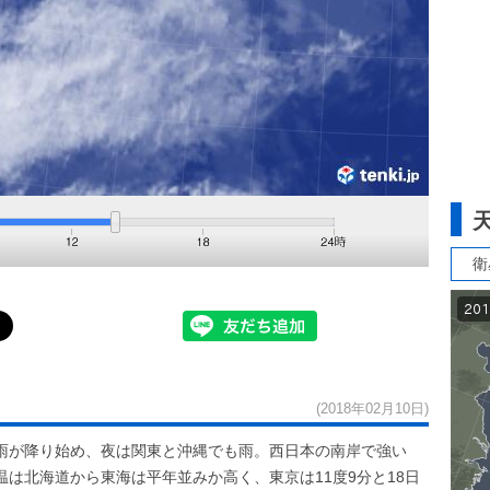
衛
(2018年02月10日)
雨が降り始め、夜は関東と沖縄でも雨。西日本の南岸で強い
は北海道から東海は平年並みか高く、東京は11度9分と18日