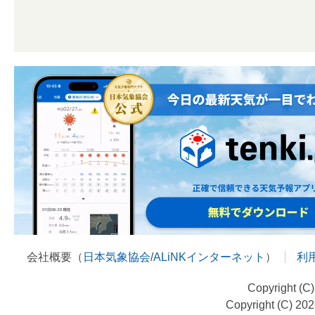
会社概要（
日本気象協会
/
ALiNKインターネット
）
利
Copyright (C
Copyright (C) 20