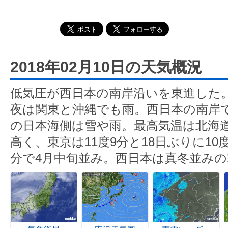
2018年02月10日の天気概況
低気圧が西日本の南岸沿いを東進した
夜は関東と沖縄でも雨。西日本の南岸
の日本海側は雪や雨。最高気温は北海
高く、東京は11度9分と18日ぶりに10
分で4月中旬並み。西日本は真冬並みの