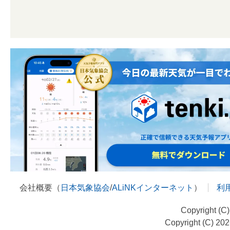
会社概要（
日本気象協会
/
ALiNKインターネット
）
利
Copyright (C
Copyright (C) 20