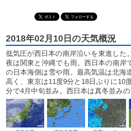
2018年02月10日の天気概況
低気圧が西日本の南岸沿いを東進した
夜は関東と沖縄でも雨。西日本の南岸
の日本海側は雪や雨。最高気温は北海
高く、東京は11度9分と18日ぶりに10
分で4月中旬並み。西日本は真冬並みの