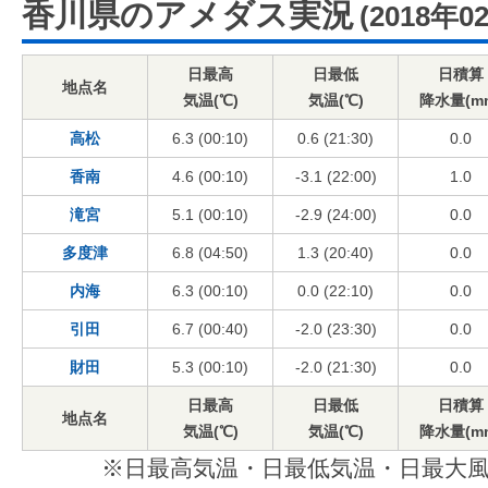
香川県のアメダス実況
(2018年0
日最高
日最低
日積算
地点名
気温(℃)
気温(℃)
降水量(m
高松
6.3 (00:10)
0.6 (21:30)
0.0
香南
4.6 (00:10)
-3.1 (22:00)
1.0
滝宮
5.1 (00:10)
-2.9 (24:00)
0.0
多度津
6.8 (04:50)
1.3 (20:40)
0.0
内海
6.3 (00:10)
0.0 (22:10)
0.0
引田
6.7 (00:40)
-2.0 (23:30)
0.0
財田
5.3 (00:10)
-2.0 (21:30)
0.0
日最高
日最低
日積算
地点名
気温(℃)
気温(℃)
降水量(m
※日最高気温・日最低気温・日最大風