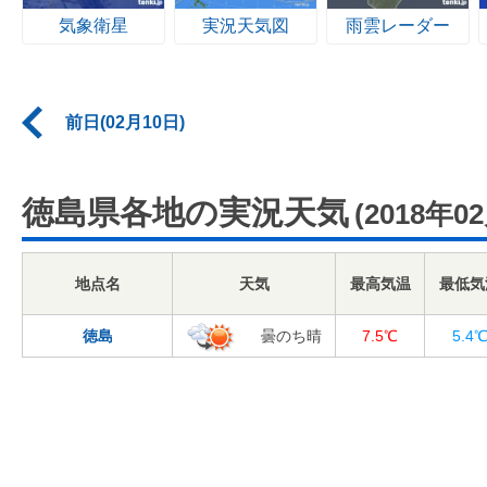
気象衛星
実況天気図
雨雲レーダー
前日(02月10日)
徳島県各地の実況天気
(2018年0
地点名
天気
最高気温
最低気
徳島
曇のち晴
7.5℃
5.4