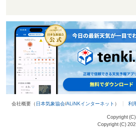
会社概要（
日本気象協会
/
ALiNKインターネット
）
利
Copyright (C
Copyright (C) 20