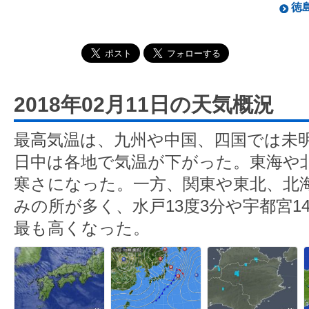
徳島
2018年02月11日の天気概況
最高気温は、九州や中国、四国では未
日中は各地で気温が下がった。東海や
寒さになった。一方、関東や東北、北
みの所が多く、水戸13度3分や宇都宮1
最も高くなった。