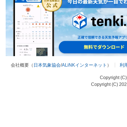
会社概要（
日本気象協会
/
ALiNKインターネット
）
利
Copyright (C
Copyright (C) 20