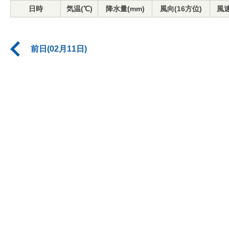
日時
気温(℃)
降水量(mm)
風向(16方位)
風速
前日(02月11日)