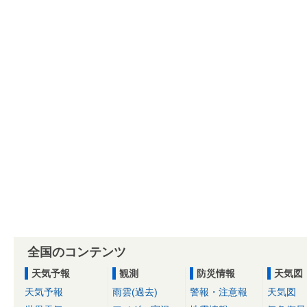
全国のコンテンツ
天気予報
観測
防災情報
天気図
天気予報
雨雲(過去)
警報・注意報
天気図