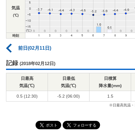
気温
(℃)
時刻
前日(02月11日)
記録
(2018年02月12日)
日最高
日最低
日積算
気温(℃)
気温(℃)
降水量(mm)
0.5 (12:30)
-5.2 (06:00)
1.5
※日最高気温・