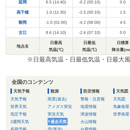
延岡
6.5 (14:40)
-0.2 (00:10)
0.0
高千穂
1.0 (11:30)
-2.5 (00:10)
1.5
鞍岡
-1.0 (01:00)
-4.2 (08:00)
4.5
古江
8.6 (14:10)
-2.6 (07:10)
0.0
日最高
日最低
日積算
地点名
気温(℃)
気温(℃)
降水量(m
※日最高気温・日最低気温・日最大風
全国のコンテンツ
天気予報
観測
防災情報
天気図
天気予報
雨雲(過去)
警報・注意報
天気図
世界天気
アメダス実況
地震情報
気象衛星
気圧予報
実況天気
津波情報
世界衛星
2週間天気
過去天気
火山情報
長期予報
雷(実況)
台風情報