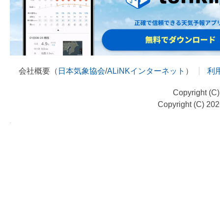
会社概要（
日本気象協会
/
ALiNKインターネット
）
利
Copyright (C
Copyright (C) 20