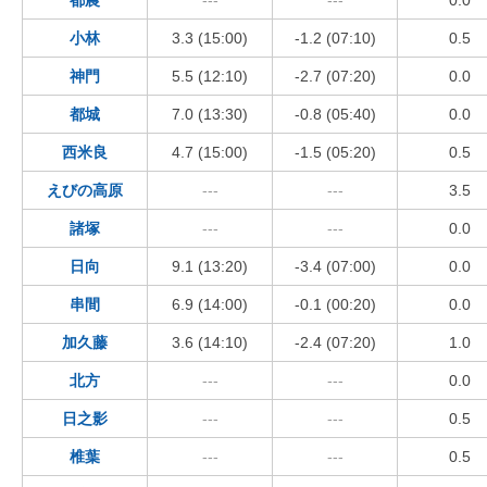
小林
3.3 (15:00)
-1.2 (07:10)
0.5
神門
5.5 (12:10)
-2.7 (07:20)
0.0
都城
7.0 (13:30)
-0.8 (05:40)
0.0
西米良
4.7 (15:00)
-1.5 (05:20)
0.5
えびの高原
---
---
3.5
諸塚
---
---
0.0
日向
9.1 (13:20)
-3.4 (07:00)
0.0
串間
6.9 (14:00)
-0.1 (00:20)
0.0
加久藤
3.6 (14:10)
-2.4 (07:20)
1.0
北方
---
---
0.0
日之影
---
---
0.5
椎葉
---
---
0.5