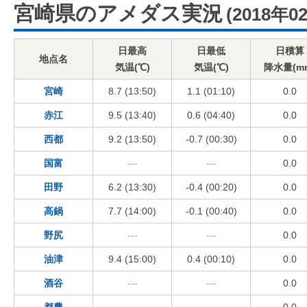
宮崎県のアメダス実況
(2018年0
日最高
日最低
日積算
地点名
気温(℃)
気温(℃)
降水量(m
宮崎
8.7 (13:50)
1.1 (01:10)
0.0
赤江
9.5 (13:40)
0.6 (04:40)
0.0
西都
9.2 (13:50)
-0.7 (00:30)
0.0
国富
---
---
0.0
田野
6.2 (13:30)
-0.4 (00:20)
0.0
高鍋
7.7 (14:00)
-0.1 (00:40)
0.0
野尻
---
---
0.0
油津
9.4 (15:00)
0.4 (00:10)
0.0
酒谷
---
---
0.0
都農
---
---
0.0