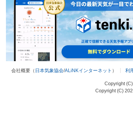
会社概要（
日本気象協会
/
ALiNKインターネット
）
利
Copyright (C
Copyright (C) 20