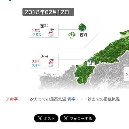
※
赤字
・・・夕方までの最高気温
青字
・・・朝までの最低気温