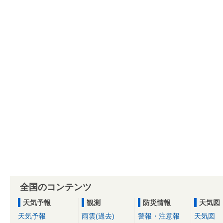
全国のコンテンツ
天気予報
観測
防災情報
天気図
天気予報
雨雲(過去)
警報・注意報
天気図