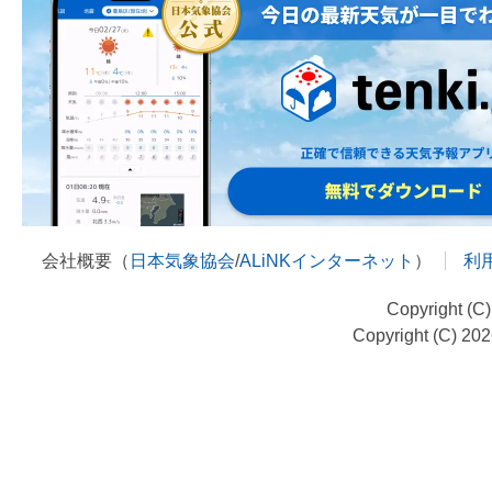
会社概要（
日本気象協会
/
ALiNKインターネット
）
利
Copyright (C
Copyright (C) 20