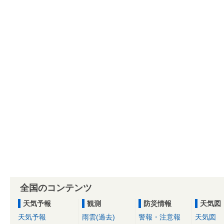
全国のコンテンツ
天気予報
観測
防災情報
天気図
天気予報
雨雲(過去)
警報・注意報
天気図